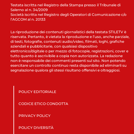
Testata iscritta nel Registro della Stampa presso il Tribunale di
Salerno al n. 34/2009
Società iscritta nel Registro degli Operatori di Comunicazione c/o
l’AGCOM al n. 20133
La riproduzione dei contenuti giornalistici della testata STILETV è
riservata. Pertanto, è vietata la riproduzione e l’uso, anche parziale,
di testi, fotografie, contenuti audio/video, filmati, loghi, grafiche
aziendali e pubblicitarie, con qualsiasi dispositivo
elettronico/digitale o per mezzo di fotocopie, registrazioni, cover e
tutto quanto è ascrivibile a copia non autorizzata. La redazione
non è responsabile dei commenti presenti sul sito. Non potendo
esercitare un controllo continuo resta disponibile ad eliminarli su
segnalazione qualora gli stessi risultano offensivi e oltraggiosi.
POLICY EDITORIALE
CODICE ETICO CONDOTTA
PRIVACY POLICY
POLICY DIVERSITÀ