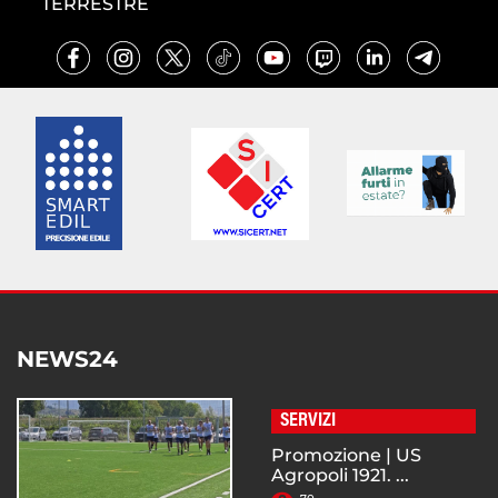
TERRESTRE
NEWS24
SERVIZI
Promozione | US
Agropoli 1921. ...