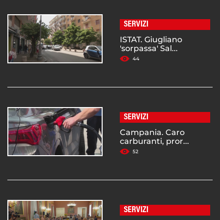
SERVIZI
ISTAT. Giugliano
'sorpassa' Sal...
44
SERVIZI
Campania. Caro
carburanti, pror...
52
SERVIZI