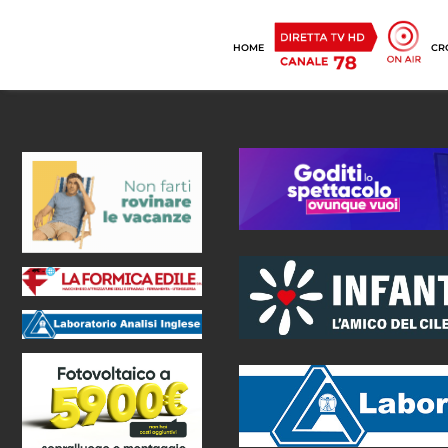
HOME
CR