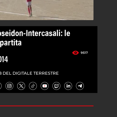
seidon-Intercasali: le
 partita
9517
014
8 DEL DIGITALE TERRESTRE