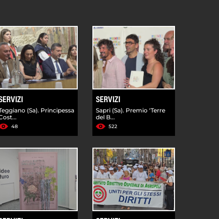
SERVIZI
SERVIZI
Teggiano (Sa). Principessa
Sapri (Sa). Premio 'Terre
Cost...
del B...
48
522