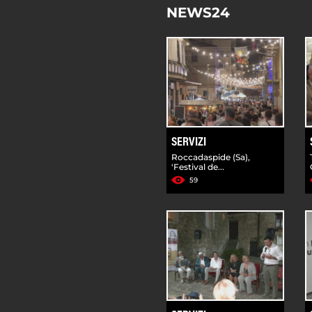
NEWS24
SERVIZI
Roccadaspide (Sa),
'Festival de...
59