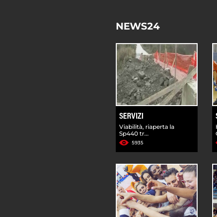
NEWS24
SERVIZI
Viabilità, riaperta la
Sp440 tr...
5935