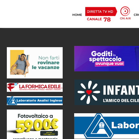
HOME
CR