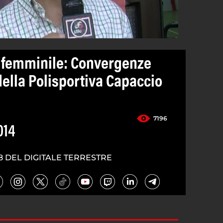
B femminile: Convergenze
ella Polisportiva Capaccio
7196
014
8 DEL DIGITALE TERRESTRE