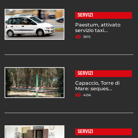
SERVIZI
Paestum, attivato
servizio taxi...
3672
SERVIZI
Capaccio, Torre di
Mare: seques...
4256
SERVIZI