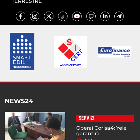
TERRESTRE
NEWS24
SERVIZI
Operai Corisa4: Yele
garantirà ...