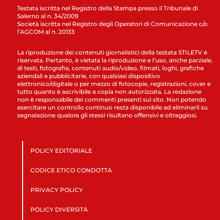
Testata iscritta nel Registro della Stampa presso il Tribunale di
Salerno al n. 34/2009
Società iscritta nel Registro degli Operatori di Comunicazione c/o
l’AGCOM al n. 20133
La riproduzione dei contenuti giornalistici della testata STILETV è
riservata. Pertanto, è vietata la riproduzione e l’uso, anche parziale,
di testi, fotografie, contenuti audio/video, filmati, loghi, grafiche
aziendali e pubblicitarie, con qualsiasi dispositivo
elettronico/digitale o per mezzo di fotocopie, registrazioni, cover e
tutto quanto è ascrivibile a copia non autorizzata. La redazione
non è responsabile dei commenti presenti sul sito. Non potendo
esercitare un controllo continuo resta disponibile ad eliminarli su
segnalazione qualora gli stessi risultano offensivi e oltraggiosi.
POLICY EDITORIALE
CODICE ETICO CONDOTTA
PRIVACY POLICY
POLICY DIVERSITÀ