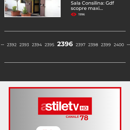
Sala Consilina: Gdf
scopre maxi...
1996
2396
…
…
2392
2393
2394
2395
2397
2398
2399
2400