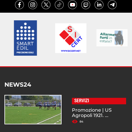
NEWS24
SERVIZI
Promozione | US
Agropoli 1921. ...
84