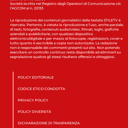
Società iscritta nel Registro degli Operatori di Comunicazione c/o
l’AGCOM al n. 20133
La riproduzione dei contenuti giornalistici della testata STILETV è
riservata. Pertanto, è vietata la riproduzione e l’uso, anche parziale,
di testi, fotografie, contenuti audio/video, filmati, loghi, grafiche
aziendali e pubblicitarie, con qualsiasi dispositivo
elettronico/digitale o per mezzo di fotocopie, registrazioni, cover e
tutto quanto è ascrivibile a copia non autorizzata. La redazione
non è responsabile dei commenti presenti sul sito. Non potendo
esercitare un controllo continuo resta disponibile ad eliminarli su
segnalazione qualora gli stessi risultano offensivi e oltraggiosi.
POLICY EDITORIALE
CODICE ETICO CONDOTTA
PRIVACY POLICY
POLICY DIVERSITÀ
DICHIARAZIONE DI TRASPARENZA