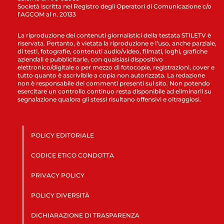
Società iscritta nel Registro degli Operatori di Comunicazione c/o
l’AGCOM al n. 20133
La riproduzione dei contenuti giornalistici della testata STILETV è
riservata. Pertanto, è vietata la riproduzione e l’uso, anche parziale,
di testi, fotografie, contenuti audio/video, filmati, loghi, grafiche
aziendali e pubblicitarie, con qualsiasi dispositivo
elettronico/digitale o per mezzo di fotocopie, registrazioni, cover e
tutto quanto è ascrivibile a copia non autorizzata. La redazione
non è responsabile dei commenti presenti sul sito. Non potendo
esercitare un controllo continuo resta disponibile ad eliminarli su
segnalazione qualora gli stessi risultano offensivi e oltraggiosi.
POLICY EDITORIALE
CODICE ETICO CONDOTTA
PRIVACY POLICY
POLICY DIVERSITÀ
DICHIARAZIONE DI TRASPARENZA