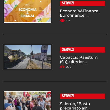
SERVIZI
Economia&Finanza,
Eurofinance: ...
172
SERVIZI
Capaccio Paestum
(Sa), ulterior...
200
SERVIZI
Salerno, "Basta
precariato all'...