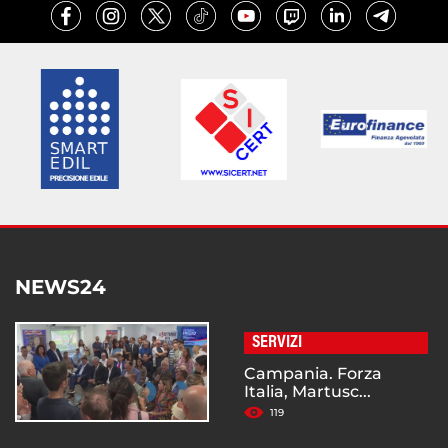
NEWS24
SERVIZI
Campania. Forza
Italia, Martusc...
119