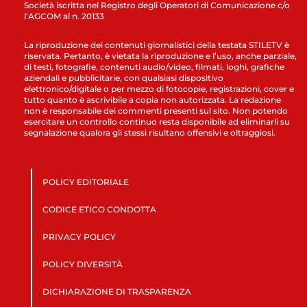
Società iscritta nel Registro degli Operatori di Comunicazione c/o
l’AGCOM al n. 20133
La riproduzione dei contenuti giornalistici della testata STILETV è
riservata. Pertanto, è vietata la riproduzione e l’uso, anche parziale,
di testi, fotografie, contenuti audio/video, filmati, loghi, grafiche
aziendali e pubblicitarie, con qualsiasi dispositivo
elettronico/digitale o per mezzo di fotocopie, registrazioni, cover e
tutto quanto è ascrivibile a copia non autorizzata. La redazione
non è responsabile dei commenti presenti sul sito. Non potendo
esercitare un controllo continuo resta disponibile ad eliminarli su
segnalazione qualora gli stessi risultano offensivi e oltraggiosi.
POLICY EDITORIALE
CODICE ETICO CONDOTTA
PRIVACY POLICY
POLICY DIVERSITÀ
DICHIARAZIONE DI TRASPARENZA