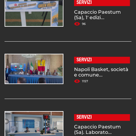
SERVIZI
Capaccio Paestum
(Sa), 1' edizi...
96
SERVIZI
Napoli Basket, società
e comune...
1157
SERVIZI
Capaccio Paestum
(Sa). Laborato...