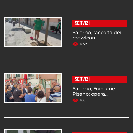
SERVIZI
Salerno, raccolta dei
mozziconi...
1072
SERVIZI
Salerno, Fonderie
Pisano: opera...
106