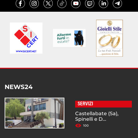
NEWS24
SERVIZI
Castellabate (Sa),
Spinelli e D...
100