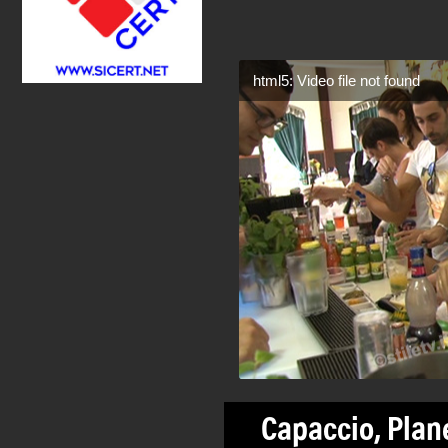
html5: Video file not found
Capaccio, Plan