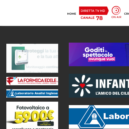
HOME
CR