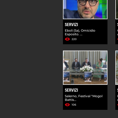
SERVIZI
Eboli (Sa), Omicidio
Esposito. ...
220
SERVIZI
Salerno, Festival "Mogol
Battis...
106