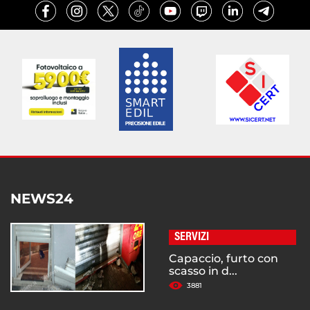
NEWS24
SERVIZI
Capaccio, furto con
scasso in d...
3881