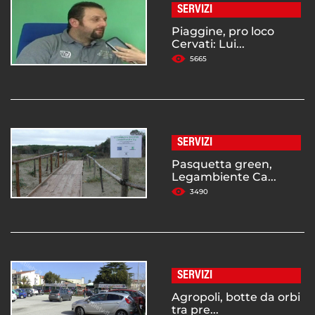
SERVIZI
Piaggine, pro loco
Cervati: Lui...
5665
SERVIZI
Pasquetta green,
Legambiente Ca...
3490
SERVIZI
Agropoli, botte da orbi
tra pre...