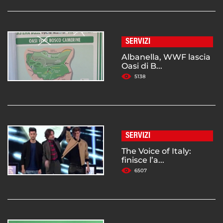
SERVIZI
Albanella, WWF lascia
Oasi di B...
5138
SERVIZI
The Voice of Italy:
finisce l’a...
6507