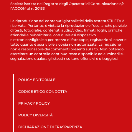
Società iscritta nel Registro degli Operatori di Comunicazione c/o
l’AGCOM al n. 20133
La riproduzione dei contenuti giornalistici della testata STILETV è
riservata. Pertanto, è vietata la riproduzione e l’uso, anche parziale,
di testi, fotografie, contenuti audio/video, filmati, loghi, grafiche
aziendali e pubblicitarie, con qualsiasi dispositivo
elettronico/digitale o per mezzo di fotocopie, registrazioni, cover e
tutto quanto è ascrivibile a copia non autorizzata. La redazione
non è responsabile dei commenti presenti sul sito. Non potendo
esercitare un controllo continuo resta disponibile ad eliminarli su
segnalazione qualora gli stessi risultano offensivi e oltraggiosi.
POLICY EDITORIALE
CODICE ETICO CONDOTTA
PRIVACY POLICY
POLICY DIVERSITÀ
DICHIARAZIONE DI TRASPARENZA