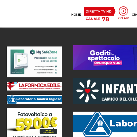
HOME
CR