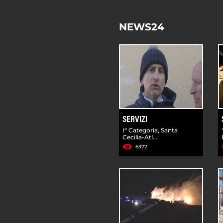
NEWS24
SERVIZI
I° Categoria, Santa
Cecilia-Atl...
6377