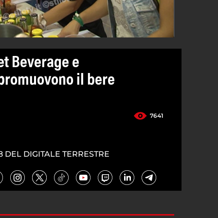
et Beverage e
promuovono il bere
7641
8 DEL DIGITALE TERRESTRE