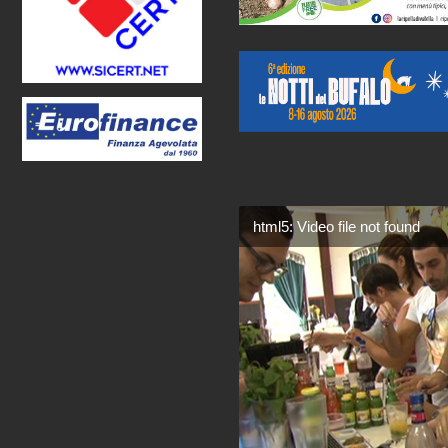
html5: Video file not found