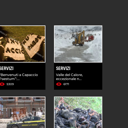
SERVIZI
SERVIZI
“Benvenuti a Capaccio
Valle del Calore,
Paestum”:...
eccezionale n...
5309
6171