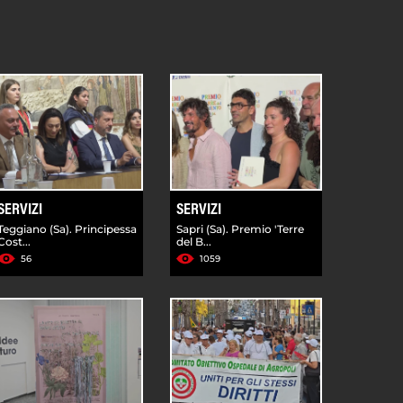
SERVIZI
SERVIZI
Teggiano (Sa). Principessa
Sapri (Sa). Premio 'Terre
Cost...
del B...
56
1059