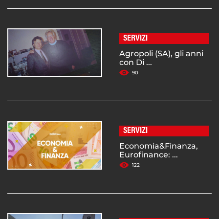
SERVIZI
Agropoli (SA), gli anni
con Di ...
90
SERVIZI
Economia&Finanza,
Eurofinance: ...
122