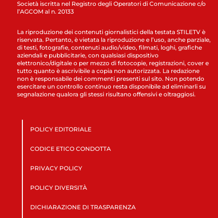
Società iscritta nel Registro degli Operatori di Comunicazione c/o
l’AGCOM al n. 20133
La riproduzione dei contenuti giornalistici della testata STILETV è
riservata. Pertanto, è vietata la riproduzione e l’uso, anche parziale,
di testi, fotografie, contenuti audio/video, filmati, loghi, grafiche
aziendali e pubblicitarie, con qualsiasi dispositivo
elettronico/digitale o per mezzo di fotocopie, registrazioni, cover e
tutto quanto è ascrivibile a copia non autorizzata. La redazione
non è responsabile dei commenti presenti sul sito. Non potendo
esercitare un controllo continuo resta disponibile ad eliminarli su
segnalazione qualora gli stessi risultano offensivi e oltraggiosi.
POLICY EDITORIALE
CODICE ETICO CONDOTTA
PRIVACY POLICY
POLICY DIVERSITÀ
DICHIARAZIONE DI TRASPARENZA