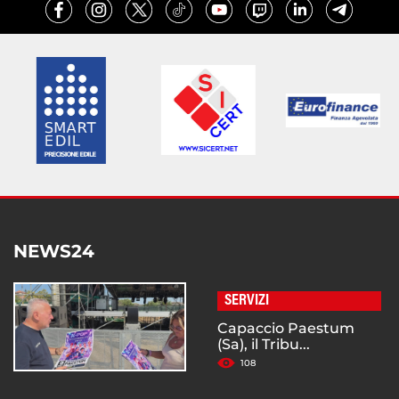
NEWS24
SERVIZI
Capaccio Paestum
(Sa), il Tribu...
108