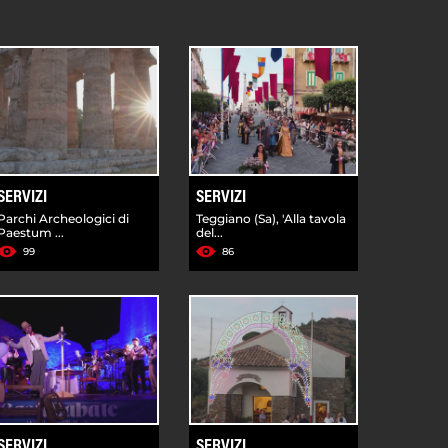
SERVIZI
SERVIZI
Parchi Archeologici di
Teggiano (Sa), 'Alla tavola
Paestum ...
del...
99
86
SERVIZI
SERVIZI