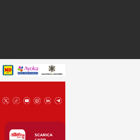
SCARICA
L’APP