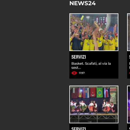
NEWS24
SERVIZI
Basket. Scafati, al via la
sest...
1197
SERVIZI