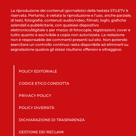
La riproduzione dei contenuti giornalistici della testata STILETV è
riservata. Pertanto, è vietata la riproduzione e l’uso, anche parziale,
di testi, fotografie, contenuti audio/video, filmati, loghi, grafiche
aziendali e pubblicitarie, con qualsiasi dispositivo
elettronico/digitale o per mezzo di fotocopie, registrazioni, cover e
tutto quanto è ascrivibile a copia non autorizzata. La redazione
non è responsabile dei commenti presenti sul sito. Non potendo
esercitare un controllo continuo resta disponibile ad eliminarli su
segnalazione qualora gli stessi risultano offensivi e oltraggiosi.
POLICY EDITORIALE
CODICE ETICO CONDOTTA
PRIVACY POLICY
POLICY DIVERSITÀ
DICHIARAZIONE DI TRASPARENZA
GESTIONE DEI RECLAMI