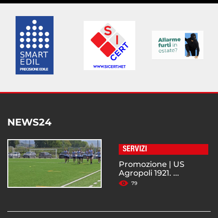
NEWS24
SERVIZI
Promozione | US
Agropoli 1921. ...
79