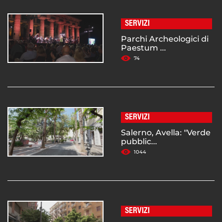
SERVIZI
Parchi Archeologici di
Paestum ...
74
SERVIZI
Salerno, Avella: "Verde
pubblic...
1044
SERVIZI