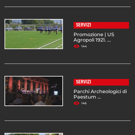
SERVIZI
Promozione | US
Agropoli 1921. ...
144
SERVIZI
Parchi Archeologici di
Paestum ...
146