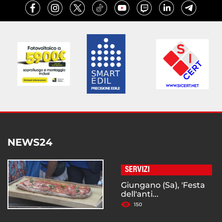
NEWS24
SERVIZI
Giungano (Sa), 'Festa
dell'anti...
150