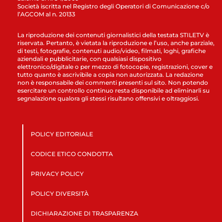
Società iscritta nel Registro degli Operatori di Comunicazione c/o
l’AGCOM al n. 20133
La riproduzione dei contenuti giornalistici della testata STILETV è
riservata. Pertanto, è vietata la riproduzione e l’uso, anche parziale,
di testi, fotografie, contenuti audio/video, filmati, loghi, grafiche
aziendali e pubblicitarie, con qualsiasi dispositivo
elettronico/digitale o per mezzo di fotocopie, registrazioni, cover e
tutto quanto è ascrivibile a copia non autorizzata. La redazione
non è responsabile dei commenti presenti sul sito. Non potendo
esercitare un controllo continuo resta disponibile ad eliminarli su
segnalazione qualora gli stessi risultano offensivi e oltraggiosi.
POLICY EDITORIALE
CODICE ETICO CONDOTTA
PRIVACY POLICY
POLICY DIVERSITÀ
DICHIARAZIONE DI TRASPARENZA