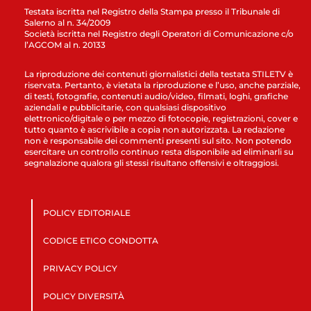
Testata iscritta nel Registro della Stampa presso il Tribunale di
Salerno al n. 34/2009
Società iscritta nel Registro degli Operatori di Comunicazione c/o
l’AGCOM al n. 20133
La riproduzione dei contenuti giornalistici della testata STILETV è
riservata. Pertanto, è vietata la riproduzione e l’uso, anche parziale,
di testi, fotografie, contenuti audio/video, filmati, loghi, grafiche
aziendali e pubblicitarie, con qualsiasi dispositivo
elettronico/digitale o per mezzo di fotocopie, registrazioni, cover e
tutto quanto è ascrivibile a copia non autorizzata. La redazione
non è responsabile dei commenti presenti sul sito. Non potendo
esercitare un controllo continuo resta disponibile ad eliminarli su
segnalazione qualora gli stessi risultano offensivi e oltraggiosi.
POLICY EDITORIALE
CODICE ETICO CONDOTTA
PRIVACY POLICY
POLICY DIVERSITÀ