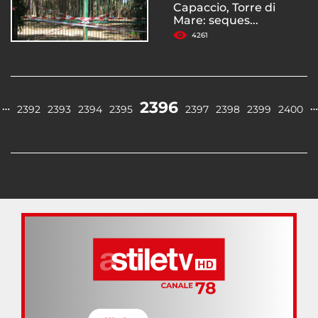
Capaccio, Torre di
Mare: seques...
4261
2396
…
…
2392
2393
2394
2395
2397
2398
2399
2400