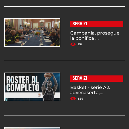
SERVIZI
Campania, prosegue
la bonifica ...
187
SERVIZI
Basket - serie A2.
Juvecaserta,...
354