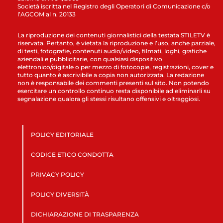
Società iscritta nel Registro degli Operatori di Comunicazione c/o
l’AGCOM al n. 20133
La riproduzione dei contenuti giornalistici della testata STILETV è
riservata. Pertanto, è vietata la riproduzione e l’uso, anche parziale,
di testi, fotografie, contenuti audio/video, filmati, loghi, grafiche
aziendali e pubblicitarie, con qualsiasi dispositivo
elettronico/digitale o per mezzo di fotocopie, registrazioni, cover e
tutto quanto è ascrivibile a copia non autorizzata. La redazione
non è responsabile dei commenti presenti sul sito. Non potendo
esercitare un controllo continuo resta disponibile ad eliminarli su
segnalazione qualora gli stessi risultano offensivi e oltraggiosi.
POLICY EDITORIALE
CODICE ETICO CONDOTTA
PRIVACY POLICY
POLICY DIVERSITÀ
DICHIARAZIONE DI TRASPARENZA