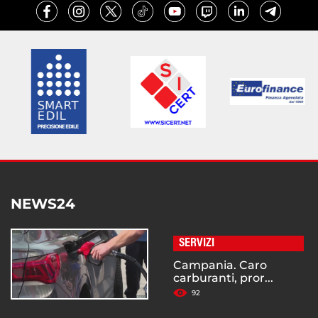
NEWS24
SERVIZI
Campania. Caro
carburanti, pror...
92