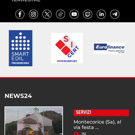
NEWS24
SERVIZI
Montecorice (Sa), al
via festa ...
182