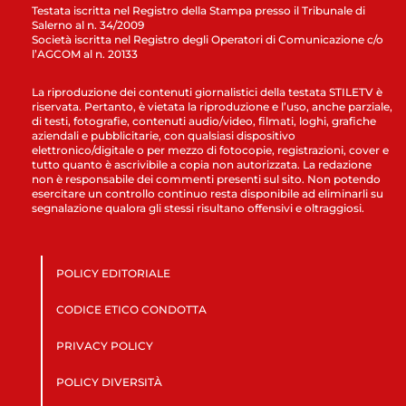
Testata iscritta nel Registro della Stampa presso il Tribunale di
Salerno al n. 34/2009
Società iscritta nel Registro degli Operatori di Comunicazione c/o
l’AGCOM al n. 20133
La riproduzione dei contenuti giornalistici della testata STILETV è
riservata. Pertanto, è vietata la riproduzione e l’uso, anche parziale,
di testi, fotografie, contenuti audio/video, filmati, loghi, grafiche
aziendali e pubblicitarie, con qualsiasi dispositivo
elettronico/digitale o per mezzo di fotocopie, registrazioni, cover e
tutto quanto è ascrivibile a copia non autorizzata. La redazione
non è responsabile dei commenti presenti sul sito. Non potendo
esercitare un controllo continuo resta disponibile ad eliminarli su
segnalazione qualora gli stessi risultano offensivi e oltraggiosi.
POLICY EDITORIALE
CODICE ETICO CONDOTTA
PRIVACY POLICY
POLICY DIVERSITÀ