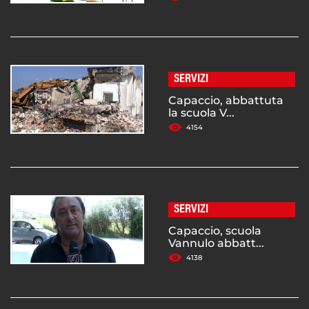
SERVIZI
Capaccio, abbattuta
la scuola V...
4154
SERVIZI
Capaccio, scuola
Vannulo abbatt...
4138