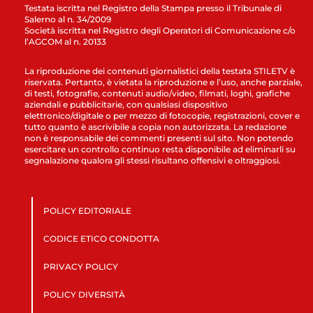
Testata iscritta nel Registro della Stampa presso il Tribunale di
Salerno al n. 34/2009
Società iscritta nel Registro degli Operatori di Comunicazione c/o
l’AGCOM al n. 20133
La riproduzione dei contenuti giornalistici della testata STILETV è
riservata. Pertanto, è vietata la riproduzione e l’uso, anche parziale,
di testi, fotografie, contenuti audio/video, filmati, loghi, grafiche
aziendali e pubblicitarie, con qualsiasi dispositivo
elettronico/digitale o per mezzo di fotocopie, registrazioni, cover e
tutto quanto è ascrivibile a copia non autorizzata. La redazione
non è responsabile dei commenti presenti sul sito. Non potendo
esercitare un controllo continuo resta disponibile ad eliminarli su
segnalazione qualora gli stessi risultano offensivi e oltraggiosi.
POLICY EDITORIALE
CODICE ETICO CONDOTTA
PRIVACY POLICY
POLICY DIVERSITÀ