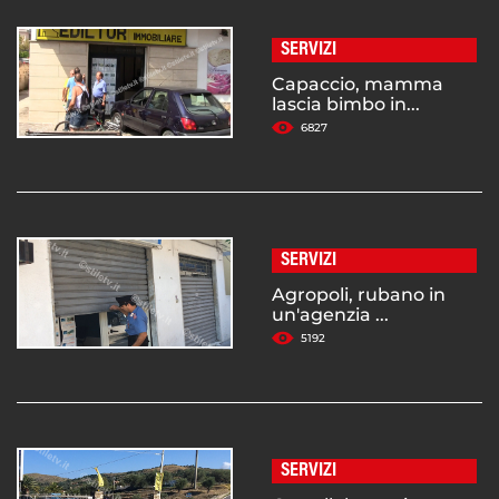
SERVIZI
Capaccio, mamma
lascia bimbo in...
6827
SERVIZI
Agropoli, rubano in
un'agenzia ...
5192
SERVIZI