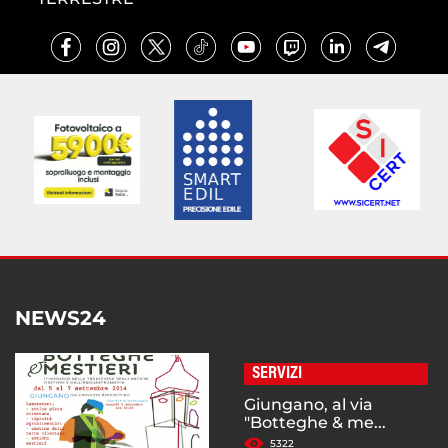
NEWS24
SERVIZI
Giungano, al via
"Botteghe & me...
5322