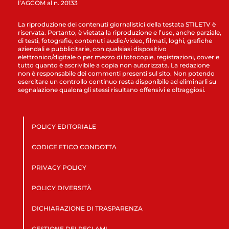
l’AGCOM al n. 20133
La riproduzione dei contenuti giornalistici della testata STILETV è
riservata. Pertanto, è vietata la riproduzione e l’uso, anche parziale,
di testi, fotografie, contenuti audio/video, filmati, loghi, grafiche
aziendali e pubblicitarie, con qualsiasi dispositivo
elettronico/digitale o per mezzo di fotocopie, registrazioni, cover e
tutto quanto è ascrivibile a copia non autorizzata. La redazione
non è responsabile dei commenti presenti sul sito. Non potendo
esercitare un controllo continuo resta disponibile ad eliminarli su
segnalazione qualora gli stessi risultano offensivi e oltraggiosi.
POLICY EDITORIALE
CODICE ETICO CONDOTTA
PRIVACY POLICY
POLICY DIVERSITÀ
DICHIARAZIONE DI TRASPARENZA
GESTIONE DEI RECLAMI