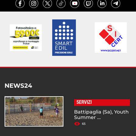
NEWS24
SERVIZI
Battipaglia (Sa), Youth
Summer ...
65