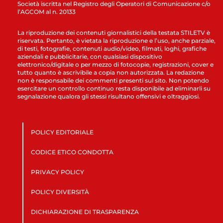
Società iscritta nel Registro degli Operatori di Comunicazione c/o
l’AGCOM al n. 20133
La riproduzione dei contenuti giornalistici della testata STILETV è
riservata. Pertanto, è vietata la riproduzione e l’uso, anche parziale,
di testi, fotografie, contenuti audio/video, filmati, loghi, grafiche
aziendali e pubblicitarie, con qualsiasi dispositivo
elettronico/digitale o per mezzo di fotocopie, registrazioni, cover e
tutto quanto è ascrivibile a copia non autorizzata. La redazione
non è responsabile dei commenti presenti sul sito. Non potendo
esercitare un controllo continuo resta disponibile ad eliminarli su
segnalazione qualora gli stessi risultano offensivi e oltraggiosi.
POLICY EDITORIALE
CODICE ETICO CONDOTTA
PRIVACY POLICY
POLICY DIVERSITÀ
DICHIARAZIONE DI TRASPARENZA