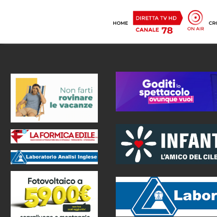
HOME
CR