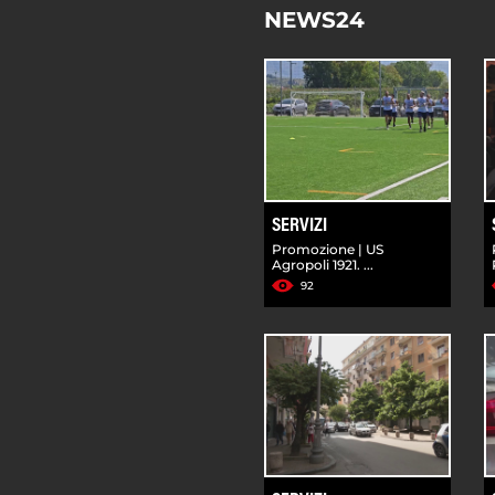
NEWS24
SERVIZI
Promozione | US
Agropoli 1921. ...
92