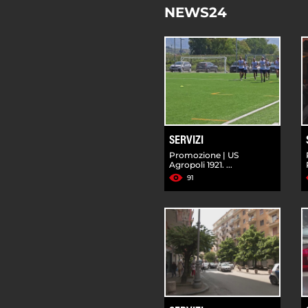
NEWS24
SERVIZI
Promozione | US
Agropoli 1921. ...
91