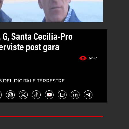
. G, Santa Cecilia-Pro
terviste post gara
6197
8 DEL DIGITALE TERRESTRE