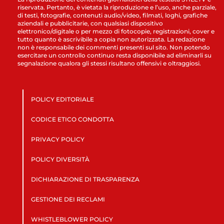
riservata. Pertanto, è vietata la riproduzione e l’uso, anche parziale,
di testi, fotografie, contenuti audio/video, filmati, loghi, grafiche
aziendali e pubblicitarie, con qualsiasi dispositivo
elettronico/digitale o per mezzo di fotocopie, registrazioni, cover e
tutto quanto è ascrivibile a copia non autorizzata. La redazione
non è responsabile dei commenti presenti sul sito. Non potendo
esercitare un controllo continuo resta disponibile ad eliminarli su
segnalazione qualora gli stessi risultano offensivi e oltraggiosi.
POLICY EDITORIALE
CODICE ETICO CONDOTTA
PRIVACY POLICY
POLICY DIVERSITÀ
DICHIARAZIONE DI TRASPARENZA
GESTIONE DEI RECLAMI
WHISTLEBLOWER POLICY