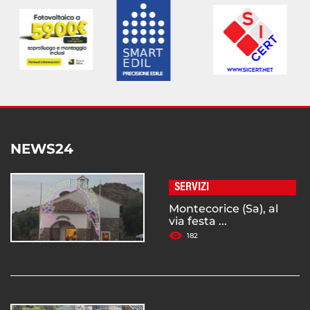
NEWS24
SERVIZI
Montecorice (Sa), al
via festa ...
182