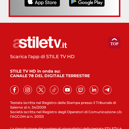
Scarica l'app di STILE TV HD
STILE TV HD in onda su:
CANALE 78 DEL DIGITALE TERRESTRE
Testata iscritta nel Registro della Stampa presso il Tribunale di
Salerno al n. 34/2009
Società iscritta nel Registro degli Operatori di Comunicazione c/o
l’AGCOM al n. 20133
La riproduzione dei contenuti giornalistici della testata STILETV è