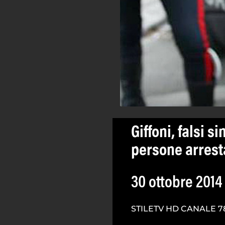
Giffoni, falsi si
persone arresta
30 ottobre 2014
STILETV HD CANALE 7