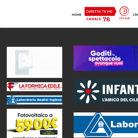
HOME
CR