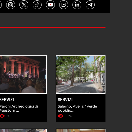
SERVIZI
SERVIZI
Parchi Archeologici di
Salerno, Avella: "Verde
Paestum ...
pubblic...
59
1035