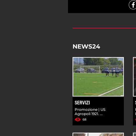
NEWS24
SERVIZI
Promozione | US
Agropoli 1921. ...
68