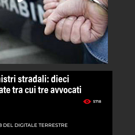
nistri stradali: dieci
te tra cui tre avvocati
5718
8 DEL DIGITALE TERRESTRE