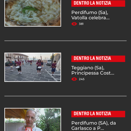
DENTRO LA NOTIZIA
Perdifumo (Sa),
Vatolla celebra...
381
DENTRO LA NOTIZIA
Teggiano (Sa),
Principessa Cost...
245
DENTRO LA NOTIZIA
Perdifumo (SA), da
Garlasco a P...