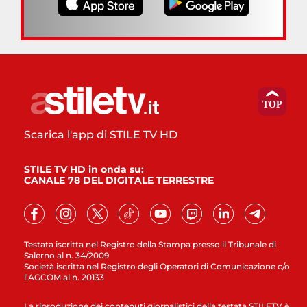
Scarica l'app di STILE TV HD
STILE TV HD in onda su:
CANALE 78 DEL DIGITALE TERRESTRE
Testata iscritta nel Registro della Stampa presso il Tribunale di
Salerno al n. 34/2009
Società iscritta nel Registro degli Operatori di Comunicazione c/o
l’AGCOM al n. 20133
La riproduzione dei contenuti giornalistici della testata STILETV è