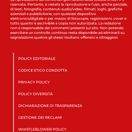
riservata. Pertanto, è vietata la riproduzione e l’uso, anche parziale,
di testi, fotografie, contenuti audio/video, filmati, loghi, grafiche
aziendali e pubblicitarie, con qualsiasi dispositivo
elettronico/digitale o per mezzo di fotocopie, registrazioni, cover e
tutto quanto è ascrivibile a copia non autorizzata. La redazione
non è responsabile dei commenti presenti sul sito. Non potendo
esercitare un controllo continuo resta disponibile ad eliminarli su
segnalazione qualora gli stessi risultano offensivi e oltraggiosi.
POLICY EDITORIALE
CODICE ETICO CONDOTTA
PRIVACY POLICY
POLICY DIVERSITÀ
DICHIARAZIONE DI TRASPARENZA
GESTIONE DEI RECLAMI
WHISTLEBLOWER POLICY