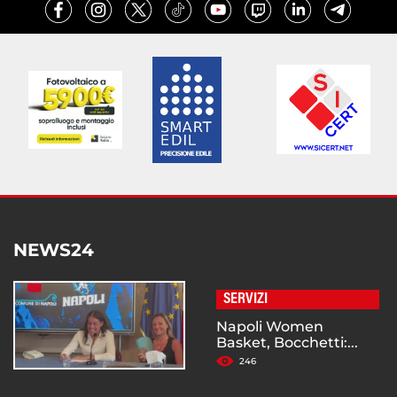
NEWS24
SERVIZI
Napoli Women
Basket, Bocchetti:...
246