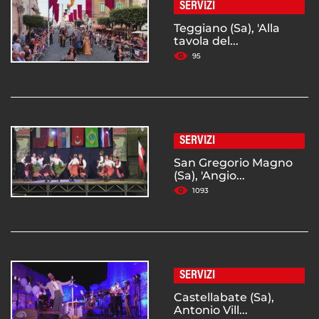
SERVIZI
Teggiano (Sa), 'Alla
tavola del...
95
SERVIZI
San Gregorio Magno
(Sa), 'Angio...
1093
SERVIZI
Castellabate (Sa),
Antonio Vill...