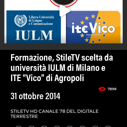
Formazione, StileTV scelta da
università IULM di Milano e
ITE “Vico” di Agropoli
7898
31 ottobre 2014
STILETV HD CANALE 78 DEL DIGITALE
TERRESTRE