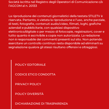
Società iscritta nel Registro degli Operatori di Comunicazione c/o
l’AGCOM al n. 20133
La riproduzione dei contenuti giornalistici della testata STILETV è
riservata. Pertanto, è vietata la riproduzione e l’uso, anche parziale,
di testi, fotografie, contenuti audio/video, filmati, loghi, grafiche
aziendali e pubblicitarie, con qualsiasi dispositivo
elettronico/digitale o per mezzo di fotocopie, registrazioni, cover e
tutto quanto è ascrivibile a copia non autorizzata. La redazione
non è responsabile dei commenti presenti sul sito. Non potendo
esercitare un controllo continuo resta disponibile ad eliminarli su
segnalazione qualora gli stessi risultano offensivi e oltraggiosi.
POLICY EDITORIALE
CODICE ETICO CONDOTTA
PRIVACY POLICY
POLICY DIVERSITÀ
DICHIARAZIONE DI TRASPARENZA