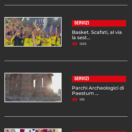
SERVIZI
Basket. Scafati, al via
la sest...
1203
SERVIZI
Parchi Archeologici di
Paestum ...
105