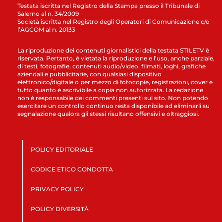
Testata iscritta nel Registro della Stampa presso il Tribunale di
Salerno al n. 34/2009
Società iscritta nel Registro degli Operatori di Comunicazione c/o
l’AGCOM al n. 20133
La riproduzione dei contenuti giornalistici della testata STILETV è
riservata. Pertanto, è vietata la riproduzione e l’uso, anche parziale,
di testi, fotografie, contenuti audio/video, filmati, loghi, grafiche
aziendali e pubblicitarie, con qualsiasi dispositivo
elettronico/digitale o per mezzo di fotocopie, registrazioni, cover e
tutto quanto è ascrivibile a copia non autorizzata. La redazione
non è responsabile dei commenti presenti sul sito. Non potendo
esercitare un controllo continuo resta disponibile ad eliminarli su
segnalazione qualora gli stessi risultano offensivi e oltraggiosi.
POLICY EDITORIALE
CODICE ETICO CONDOTTA
PRIVACY POLICY
POLICY DIVERSITÀ