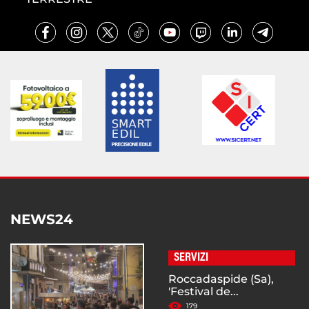
NEWS24
SERVIZI
Roccadaspide (Sa),
'Festival de...
179