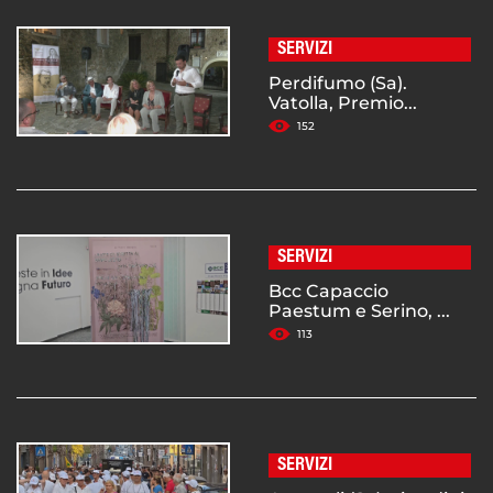
SERVIZI
Perdifumo (Sa).
Vatolla, Premio...
152
SERVIZI
Bcc Capaccio
Paestum e Serino, ...
113
SERVIZI