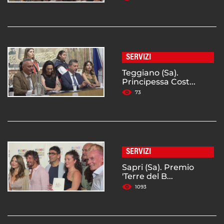
SERVIZI
Teggiano (Sa).
Principessa Cost...
73
SERVIZI
Sapri (Sa). Premio
'Terre del B...
1093