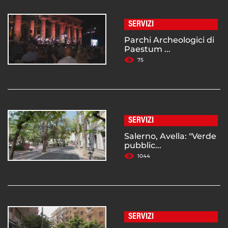
SERVIZI
Parchi Archeologici di
Paestum ...
75
SERVIZI
Salerno, Avella: "Verde
pubblic...
1044
SERVIZI