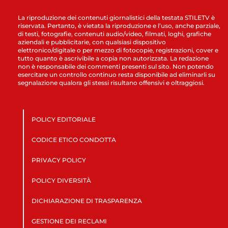
La riproduzione dei contenuti giornalistici della testata STILETV è
riservata. Pertanto, è vietata la riproduzione e l’uso, anche parziale,
di testi, fotografie, contenuti audio/video, filmati, loghi, grafiche
aziendali e pubblicitarie, con qualsiasi dispositivo
elettronico/digitale o per mezzo di fotocopie, registrazioni, cover e
tutto quanto è ascrivibile a copia non autorizzata. La redazione
non è responsabile dei commenti presenti sul sito. Non potendo
esercitare un controllo continuo resta disponibile ad eliminarli su
segnalazione qualora gli stessi risultano offensivi e oltraggiosi.
POLICY EDITORIALE
CODICE ETICO CONDOTTA
PRIVACY POLICY
POLICY DIVERSITÀ
DICHIARAZIONE DI TRASPARENZA
GESTIONE DEI RECLAMI