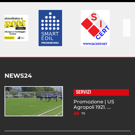
NEWS24
SERVIZI
Promozione | US
Agropoli 1921. ...
79