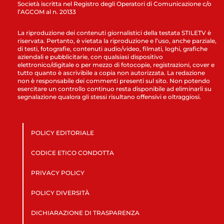
Società iscritta nel Registro degli Operatori di Comunicazione c/o
l’AGCOM al n. 20133
La riproduzione dei contenuti giornalistici della testata STILETV è
riservata. Pertanto, è vietata la riproduzione e l’uso, anche parziale,
di testi, fotografie, contenuti audio/video, filmati, loghi, grafiche
aziendali e pubblicitarie, con qualsiasi dispositivo
elettronico/digitale o per mezzo di fotocopie, registrazioni, cover e
tutto quanto è ascrivibile a copia non autorizzata. La redazione
non è responsabile dei commenti presenti sul sito. Non potendo
esercitare un controllo continuo resta disponibile ad eliminarli su
segnalazione qualora gli stessi risultano offensivi e oltraggiosi.
POLICY EDITORIALE
CODICE ETICO CONDOTTA
PRIVACY POLICY
POLICY DIVERSITÀ
DICHIARAZIONE DI TRASPARENZA