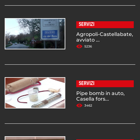
SERVIZI
Agropoli-Castellabate,
avviato ...
5236
SERVIZI
Pipe bomb in auto,
Casella fors...
3462