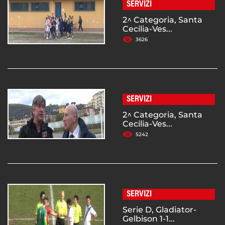
SERVIZI
2^ Categoria, Santa
Cecilia-Ves...
3626
SERVIZI
2^ Categoria, Santa
Cecilia-Ves...
5242
SERVIZI
Serie D, Gladiator-
Gelbison 1-1...