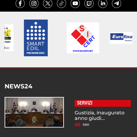
NEWS24
SERVIZI
Gustizia, inaugurato
anno giudi...
3661