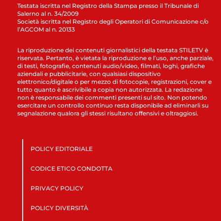
Testata iscritta nel Registro della Stampa presso il Tribunale di
Salerno al n. 34/2009
Società iscritta nel Registro degli Operatori di Comunicazione c/o
l’AGCOM al n. 20133
La riproduzione dei contenuti giornalistici della testata STILETV è
riservata. Pertanto, è vietata la riproduzione e l’uso, anche parziale,
di testi, fotografie, contenuti audio/video, filmati, loghi, grafiche
aziendali e pubblicitarie, con qualsiasi dispositivo
elettronico/digitale o per mezzo di fotocopie, registrazioni, cover e
tutto quanto è ascrivibile a copia non autorizzata. La redazione
non è responsabile dei commenti presenti sul sito. Non potendo
esercitare un controllo continuo resta disponibile ad eliminarli su
segnalazione qualora gli stessi risultano offensivi e oltraggiosi.
POLICY EDITORIALE
CODICE ETICO CONDOTTA
PRIVACY POLICY
POLICY DIVERSITÀ