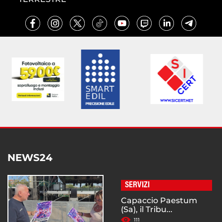
NEWS24
SERVIZI
Capaccio Paestum
(Sa), il Tribu...
111