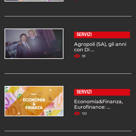
SERVIZI
Agropoli (SA), gli anni
con Di ...
93
SERVIZI
Economia&Finanza,
Eurofinance: ...
122