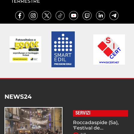
TERRESTRE
NEWS24
SERVIZI
Roccadaspide (Sa),
'Festival de...