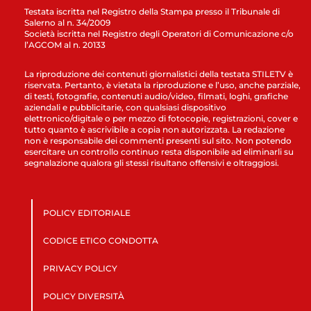
Testata iscritta nel Registro della Stampa presso il Tribunale di
Salerno al n. 34/2009
Società iscritta nel Registro degli Operatori di Comunicazione c/o
l’AGCOM al n. 20133
La riproduzione dei contenuti giornalistici della testata STILETV è
riservata. Pertanto, è vietata la riproduzione e l’uso, anche parziale,
di testi, fotografie, contenuti audio/video, filmati, loghi, grafiche
aziendali e pubblicitarie, con qualsiasi dispositivo
elettronico/digitale o per mezzo di fotocopie, registrazioni, cover e
tutto quanto è ascrivibile a copia non autorizzata. La redazione
non è responsabile dei commenti presenti sul sito. Non potendo
esercitare un controllo continuo resta disponibile ad eliminarli su
segnalazione qualora gli stessi risultano offensivi e oltraggiosi.
POLICY EDITORIALE
CODICE ETICO CONDOTTA
PRIVACY POLICY
POLICY DIVERSITÀ