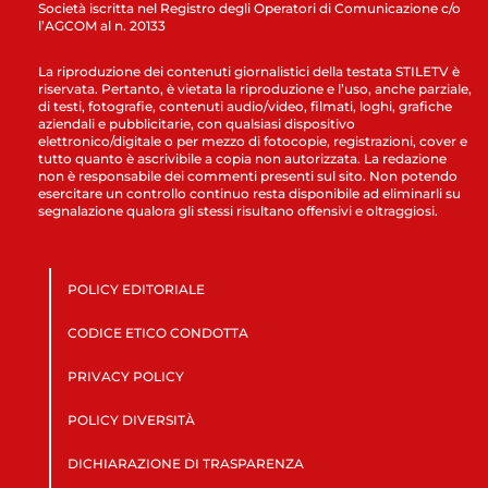
Società iscritta nel Registro degli Operatori di Comunicazione c/o
l’AGCOM al n. 20133
La riproduzione dei contenuti giornalistici della testata STILETV è
riservata. Pertanto, è vietata la riproduzione e l’uso, anche parziale,
di testi, fotografie, contenuti audio/video, filmati, loghi, grafiche
aziendali e pubblicitarie, con qualsiasi dispositivo
elettronico/digitale o per mezzo di fotocopie, registrazioni, cover e
tutto quanto è ascrivibile a copia non autorizzata. La redazione
non è responsabile dei commenti presenti sul sito. Non potendo
esercitare un controllo continuo resta disponibile ad eliminarli su
segnalazione qualora gli stessi risultano offensivi e oltraggiosi.
POLICY EDITORIALE
CODICE ETICO CONDOTTA
PRIVACY POLICY
POLICY DIVERSITÀ
DICHIARAZIONE DI TRASPARENZA