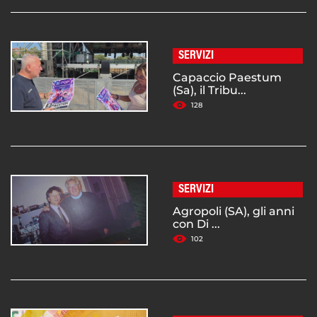
SERVIZI
Capaccio Paestum
(Sa), il Tribu...
128
SERVIZI
Agropoli (SA), gli anni
con Di ...
102