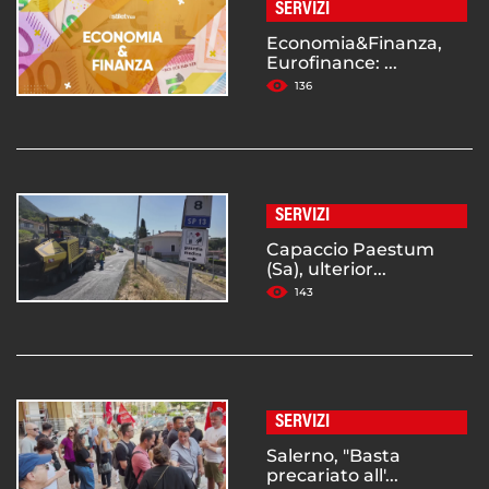
SERVIZI
Economia&Finanza,
Eurofinance: ...
136
SERVIZI
Capaccio Paestum
(Sa), ulterior...
143
SERVIZI
Salerno, "Basta
precariato all'...