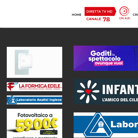
HOME
CR