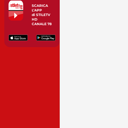
SCARICA
L’APP
di STILETV
HD
CANALE 78