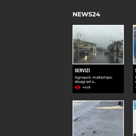
NEWS24
SERVIZI
Agropoli, maltempo:
disagi ed a...
4426