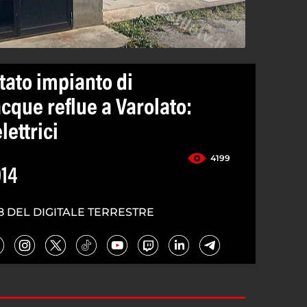
tato impianto di
cque reflue a Varolato:
lettrici
4199
14
8 DEL DIGITALE TERRESTRE