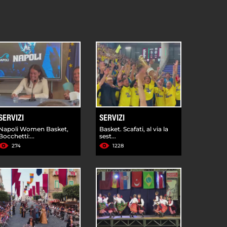
SERVIZI
SERVIZI
Napoli Women Basket,
Basket. Scafati, al via la
Bocchetti:...
sest...
274
1228