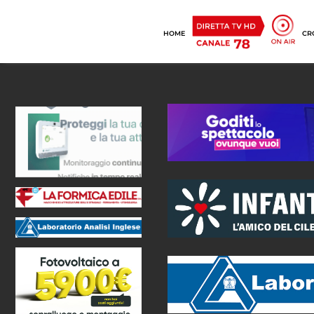
HOME
CR