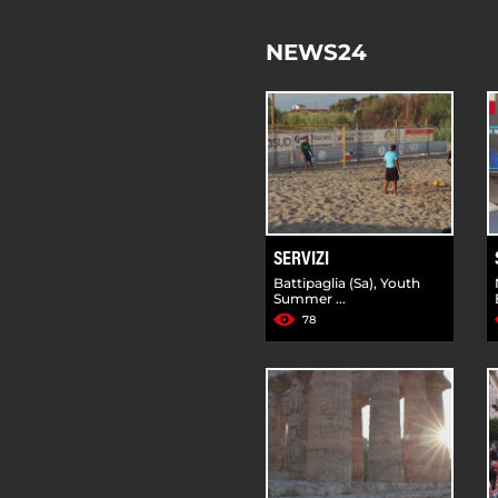
NEWS24
SERVIZI
Battipaglia (Sa), Youth
Summer ...
78