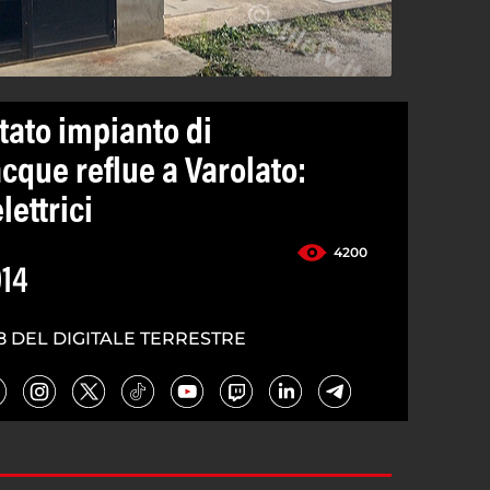
tato impianto di
cque reflue a Varolato:
lettrici
4200
14
8 DEL DIGITALE TERRESTRE