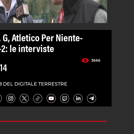
. G, Atletico Per Niente-
2: le interviste
3666
14
8 DEL DIGITALE TERRESTRE