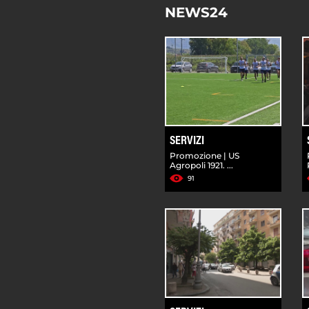
NEWS24
SERVIZI
Promozione | US
Agropoli 1921. ...
91