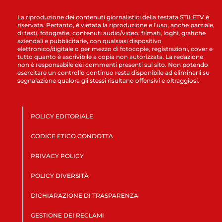
La riproduzione dei contenuti giornalistici della testata STILETV è
riservata. Pertanto, è vietata la riproduzione e l’uso, anche parziale,
di testi, fotografie, contenuti audio/video, filmati, loghi, grafiche
aziendali e pubblicitarie, con qualsiasi dispositivo
elettronico/digitale o per mezzo di fotocopie, registrazioni, cover e
tutto quanto è ascrivibile a copia non autorizzata. La redazione
non è responsabile dei commenti presenti sul sito. Non potendo
esercitare un controllo continuo resta disponibile ad eliminarli su
segnalazione qualora gli stessi risultano offensivi e oltraggiosi.
POLICY EDITORIALE
CODICE ETICO CONDOTTA
PRIVACY POLICY
POLICY DIVERSITÀ
DICHIARAZIONE DI TRASPARENZA
GESTIONE DEI RECLAMI