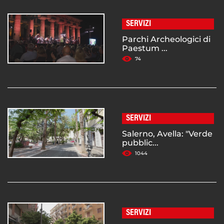
SERVIZI
Parchi Archeologici di
Paestum ...
74
SERVIZI
Salerno, Avella: "Verde
pubblic...
1044
SERVIZI