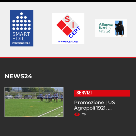
NEWS24
SERVIZI
Promozione | US
Agropoli 1921. ...
79