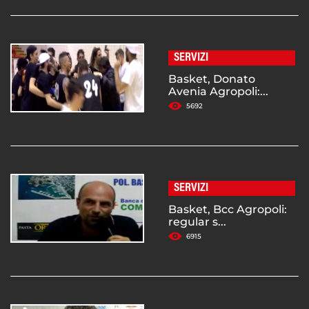
SERVIZI
Basket, Donato
Avenia Agropoli:...
5692
SERVIZI
Basket, Bcc Agropoli:
regular s...
6915