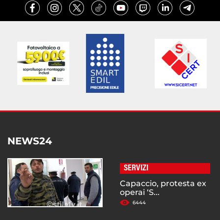
NEWS24
SERVIZI
Capaccio, protesta ex
operai ‘S...
6444