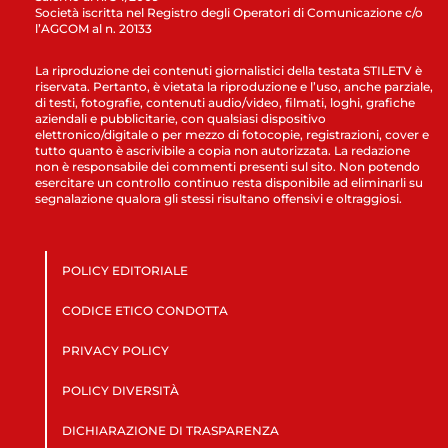
Società iscritta nel Registro degli Operatori di Comunicazione c/o
l’AGCOM al n. 20133
La riproduzione dei contenuti giornalistici della testata STILETV è
riservata. Pertanto, è vietata la riproduzione e l’uso, anche parziale,
di testi, fotografie, contenuti audio/video, filmati, loghi, grafiche
aziendali e pubblicitarie, con qualsiasi dispositivo
elettronico/digitale o per mezzo di fotocopie, registrazioni, cover e
tutto quanto è ascrivibile a copia non autorizzata. La redazione
non è responsabile dei commenti presenti sul sito. Non potendo
esercitare un controllo continuo resta disponibile ad eliminarli su
segnalazione qualora gli stessi risultano offensivi e oltraggiosi.
POLICY EDITORIALE
CODICE ETICO CONDOTTA
PRIVACY POLICY
POLICY DIVERSITÀ
DICHIARAZIONE DI TRASPARENZA