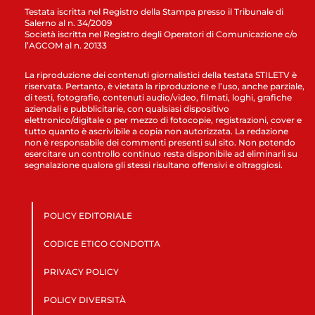
Testata iscritta nel Registro della Stampa presso il Tribunale di
Salerno al n. 34/2009
Società iscritta nel Registro degli Operatori di Comunicazione c/o
l’AGCOM al n. 20133
La riproduzione dei contenuti giornalistici della testata STILETV è
riservata. Pertanto, è vietata la riproduzione e l’uso, anche parziale,
di testi, fotografie, contenuti audio/video, filmati, loghi, grafiche
aziendali e pubblicitarie, con qualsiasi dispositivo
elettronico/digitale o per mezzo di fotocopie, registrazioni, cover e
tutto quanto è ascrivibile a copia non autorizzata. La redazione
non è responsabile dei commenti presenti sul sito. Non potendo
esercitare un controllo continuo resta disponibile ad eliminarli su
segnalazione qualora gli stessi risultano offensivi e oltraggiosi.
POLICY EDITORIALE
CODICE ETICO CONDOTTA
PRIVACY POLICY
POLICY DIVERSITÀ