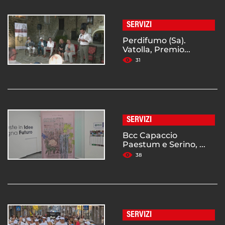
SERVIZI
Perdifumo (Sa).
Vatolla, Premio...
31
SERVIZI
Bcc Capaccio
Paestum e Serino, ...
38
SERVIZI