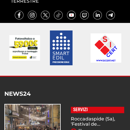
TERRESTRE
NEWS24
SERVIZI
Roccadaspide (Sa),
'Festival de...