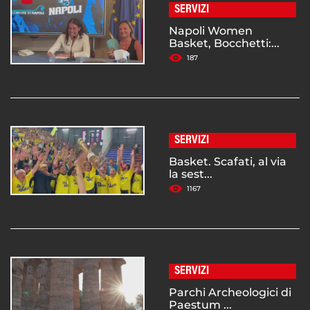
SERVIZI
Napoli Women
Basket, Bocchetti:...
187
SERVIZI
Basket. Scafati, al via
la sest...
1167
SERVIZI
Parchi Archeologici di
Paestum ...