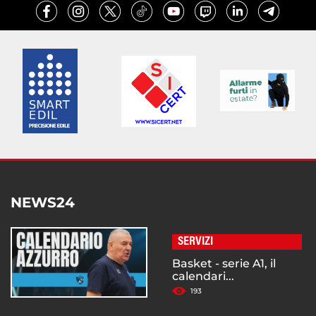
NEWS24
SERVIZI
Basket - serie A1, il
calendari...
193