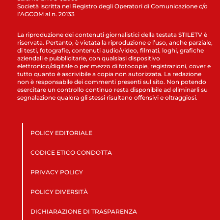
Società iscritta nel Registro degli Operatori di Comunicazione c/o
l’AGCOM al n. 20133
La riproduzione dei contenuti giornalistici della testata STILETV è
riservata. Pertanto, è vietata la riproduzione e l’uso, anche parziale,
di testi, fotografie, contenuti audio/video, filmati, loghi, grafiche
aziendali e pubblicitarie, con qualsiasi dispositivo
elettronico/digitale o per mezzo di fotocopie, registrazioni, cover e
tutto quanto è ascrivibile a copia non autorizzata. La redazione
non è responsabile dei commenti presenti sul sito. Non potendo
esercitare un controllo continuo resta disponibile ad eliminarli su
segnalazione qualora gli stessi risultano offensivi e oltraggiosi.
POLICY EDITORIALE
CODICE ETICO CONDOTTA
PRIVACY POLICY
POLICY DIVERSITÀ
DICHIARAZIONE DI TRASPARENZA