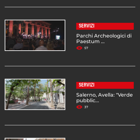
SERVIZI
Parchi Archeologici di
Paestum ...
57
SERVIZI
Salerno, Avella: "Verde
pubblic...
37