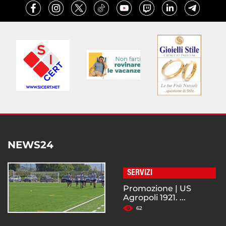
NEWS24
SERVIZI
Promozione | US
Agropoli 1921. ...
62