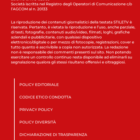
Società iscritta nel Registro degli Operatori di Comunicazione c/o
l’AGCOM al n. 20133
La riproduzione dei contenuti giornalistici della testata STILETV è
riservata. Pertanto, è vietata la riproduzione e l’uso, anche parziale,
di testi, fotografie, contenuti audio/video, filmati, loghi, grafiche
aziendali e pubblicitarie, con qualsiasi dispositivo
elettronico/digitale o per mezzo di fotocopie, registrazioni, cover e
tutto quanto è ascrivibile a copia non autorizzata. La redazione
non è responsabile dei commenti presenti sul sito. Non potendo
esercitare un controllo continuo resta disponibile ad eliminarli su
segnalazione qualora gli stessi risultano offensivi e oltraggiosi.
POLICY EDITORIALE
CODICE ETICO CONDOTTA
PRIVACY POLICY
POLICY DIVERSITÀ
DICHIARAZIONE DI TRASPARENZA