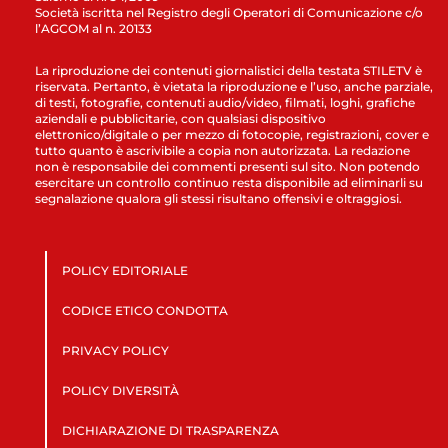
Società iscritta nel Registro degli Operatori di Comunicazione c/o
l’AGCOM al n. 20133
La riproduzione dei contenuti giornalistici della testata STILETV è
riservata. Pertanto, è vietata la riproduzione e l’uso, anche parziale,
di testi, fotografie, contenuti audio/video, filmati, loghi, grafiche
aziendali e pubblicitarie, con qualsiasi dispositivo
elettronico/digitale o per mezzo di fotocopie, registrazioni, cover e
tutto quanto è ascrivibile a copia non autorizzata. La redazione
non è responsabile dei commenti presenti sul sito. Non potendo
esercitare un controllo continuo resta disponibile ad eliminarli su
segnalazione qualora gli stessi risultano offensivi e oltraggiosi.
POLICY EDITORIALE
CODICE ETICO CONDOTTA
PRIVACY POLICY
POLICY DIVERSITÀ
DICHIARAZIONE DI TRASPARENZA