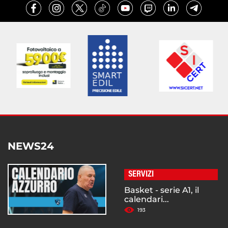
NEWS24
SERVIZI
Basket - serie A1, il
calendari...
193