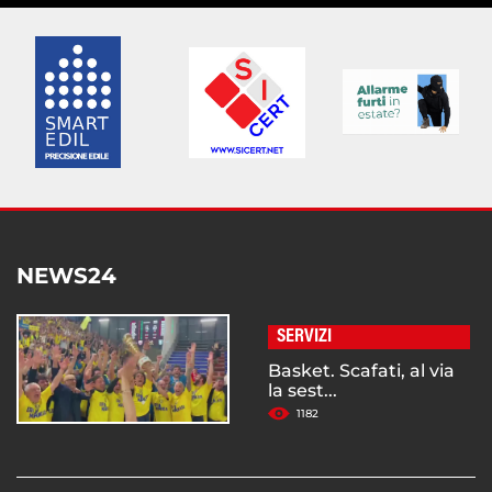
NEWS24
SERVIZI
Basket. Scafati, al via
la sest...
1182