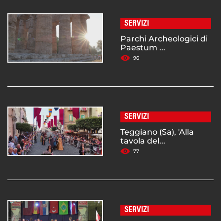
SERVIZI
Parchi Archeologici di
Paestum ...
96
SERVIZI
Teggiano (Sa), 'Alla
tavola del...
77
SERVIZI