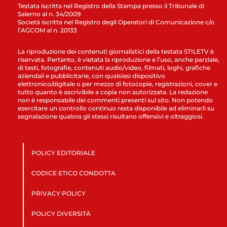
Testata iscritta nel Registro della Stampa presso il Tribunale di
Salerno al n. 34/2009
Società iscritta nel Registro degli Operatori di Comunicazione c/o
l’AGCOM al n. 20133
La riproduzione dei contenuti giornalistici della testata STILETV è
riservata. Pertanto, è vietata la riproduzione e l’uso, anche parziale,
di testi, fotografie, contenuti audio/video, filmati, loghi, grafiche
aziendali e pubblicitarie, con qualsiasi dispositivo
elettronico/digitale o per mezzo di fotocopie, registrazioni, cover e
tutto quanto è ascrivibile a copia non autorizzata. La redazione
non è responsabile dei commenti presenti sul sito. Non potendo
esercitare un controllo continuo resta disponibile ad eliminarli su
segnalazione qualora gli stessi risultano offensivi e oltraggiosi.
POLICY EDITORIALE
CODICE ETICO CONDOTTA
PRIVACY POLICY
POLICY DIVERSITÀ