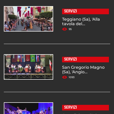
SERVIZI
Teggiano (Sa), 'Alla
tavola del...
95
SERVIZI
San Gregorio Magno
(Sa), 'Angio...
1093
SERVIZI