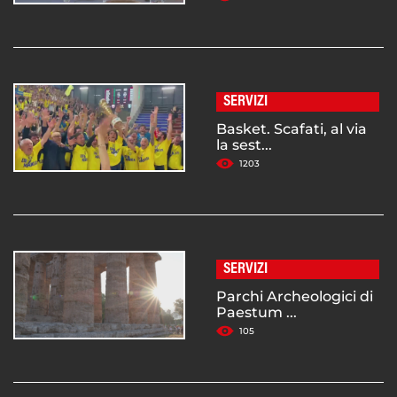
SERVIZI
Basket. Scafati, al via
la sest...
1203
SERVIZI
Parchi Archeologici di
Paestum ...
105