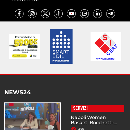
NEWS24
SERVIZI
Napoli Women
Basket, Bocchetti:...
246