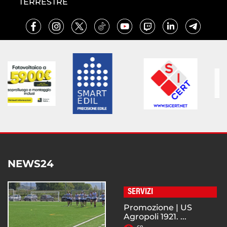
TERRESTRE
NEWS24
SERVIZI
Promozione | US
Agropoli 1921. ...