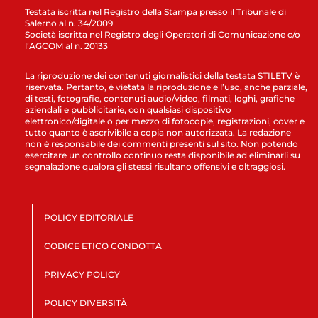
Testata iscritta nel Registro della Stampa presso il Tribunale di
Salerno al n. 34/2009
Società iscritta nel Registro degli Operatori di Comunicazione c/o
l’AGCOM al n. 20133
La riproduzione dei contenuti giornalistici della testata STILETV è
riservata. Pertanto, è vietata la riproduzione e l’uso, anche parziale,
di testi, fotografie, contenuti audio/video, filmati, loghi, grafiche
aziendali e pubblicitarie, con qualsiasi dispositivo
elettronico/digitale o per mezzo di fotocopie, registrazioni, cover e
tutto quanto è ascrivibile a copia non autorizzata. La redazione
non è responsabile dei commenti presenti sul sito. Non potendo
esercitare un controllo continuo resta disponibile ad eliminarli su
segnalazione qualora gli stessi risultano offensivi e oltraggiosi.
POLICY EDITORIALE
CODICE ETICO CONDOTTA
PRIVACY POLICY
POLICY DIVERSITÀ