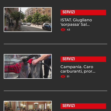
SERVIZI
ISTAT. Giugliano
'sorpassa' Sal...
43
SERVIZI
Campania. Caro
carburanti, pror...
51
SERVIZI