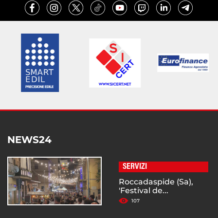
NEWS24
SERVIZI
Roccadaspide (Sa),
'Festival de...
107