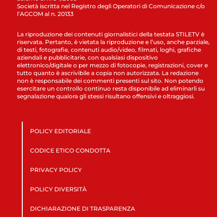
Società iscritta nel Registro degli Operatori di Comunicazione c/o
l’AGCOM al n. 20133
La riproduzione dei contenuti giornalistici della testata STILETV è
riservata. Pertanto, è vietata la riproduzione e l’uso, anche parziale,
di testi, fotografie, contenuti audio/video, filmati, loghi, grafiche
aziendali e pubblicitarie, con qualsiasi dispositivo
elettronico/digitale o per mezzo di fotocopie, registrazioni, cover e
tutto quanto è ascrivibile a copia non autorizzata. La redazione
non è responsabile dei commenti presenti sul sito. Non potendo
esercitare un controllo continuo resta disponibile ad eliminarli su
segnalazione qualora gli stessi risultano offensivi e oltraggiosi.
POLICY EDITORIALE
CODICE ETICO CONDOTTA
PRIVACY POLICY
POLICY DIVERSITÀ
DICHIARAZIONE DI TRASPARENZA