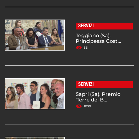
SERVIZI
Teggiano (Sa).
Principessa Cost...
56
SERVIZI
Sapri (Sa). Premio
'Terre del B...
1059