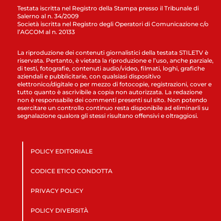
Testata iscritta nel Registro della Stampa presso il Tribunale di
Salerno al n. 34/2009
Società iscritta nel Registro degli Operatori di Comunicazione c/o
l’AGCOM al n. 20133
La riproduzione dei contenuti giornalistici della testata STILETV è
riservata. Pertanto, è vietata la riproduzione e l’uso, anche parziale,
di testi, fotografie, contenuti audio/video, filmati, loghi, grafiche
aziendali e pubblicitarie, con qualsiasi dispositivo
elettronico/digitale o per mezzo di fotocopie, registrazioni, cover e
tutto quanto è ascrivibile a copia non autorizzata. La redazione
non è responsabile dei commenti presenti sul sito. Non potendo
esercitare un controllo continuo resta disponibile ad eliminarli su
segnalazione qualora gli stessi risultano offensivi e oltraggiosi.
POLICY EDITORIALE
CODICE ETICO CONDOTTA
PRIVACY POLICY
POLICY DIVERSITÀ