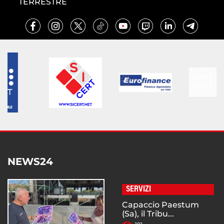
TERRESTRE
NEWS24
SERVIZI
Capaccio Paestum
(Sa), il Tribu...