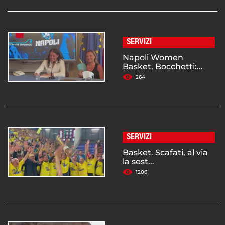
SERVIZI
Napoli Women
Basket, Bocchetti:...
264
SERVIZI
Basket. Scafati, al via
la sest...
1206