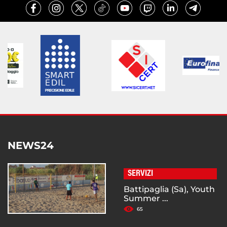
NEWS24
SERVIZI
Battipaglia (Sa), Youth
Summer ...
65