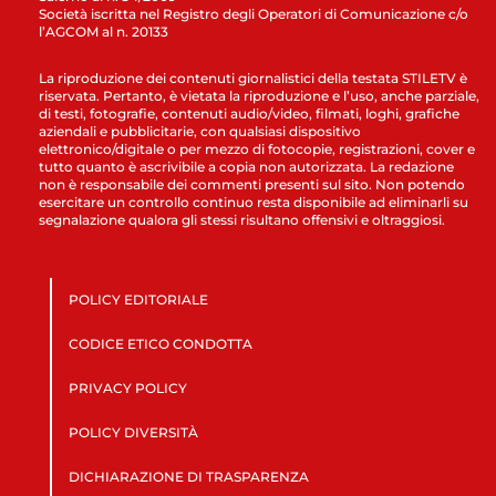
Società iscritta nel Registro degli Operatori di Comunicazione c/o
l’AGCOM al n. 20133
La riproduzione dei contenuti giornalistici della testata STILETV è
riservata. Pertanto, è vietata la riproduzione e l’uso, anche parziale,
di testi, fotografie, contenuti audio/video, filmati, loghi, grafiche
aziendali e pubblicitarie, con qualsiasi dispositivo
elettronico/digitale o per mezzo di fotocopie, registrazioni, cover e
tutto quanto è ascrivibile a copia non autorizzata. La redazione
non è responsabile dei commenti presenti sul sito. Non potendo
esercitare un controllo continuo resta disponibile ad eliminarli su
segnalazione qualora gli stessi risultano offensivi e oltraggiosi.
POLICY EDITORIALE
CODICE ETICO CONDOTTA
PRIVACY POLICY
POLICY DIVERSITÀ
DICHIARAZIONE DI TRASPARENZA