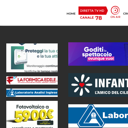
HOME
CR