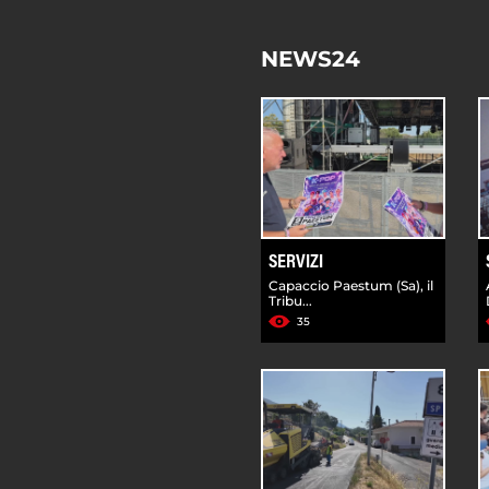
NEWS24
SERVIZI
Capaccio Paestum (Sa), il
Tribu...
35