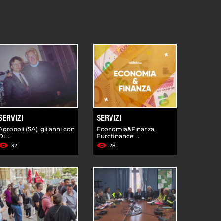
SERVIZI
SERVIZI
Agropoli (SA), gli anni con
Economia&Finanza,
Di ...
Eurofinance: ...
32
28