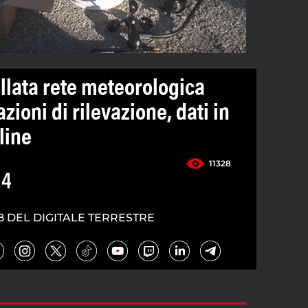
llata rete meteorologica
zioni di rilevazione, dati in
line
11328
14
8 DEL DIGITALE TERRESTRE