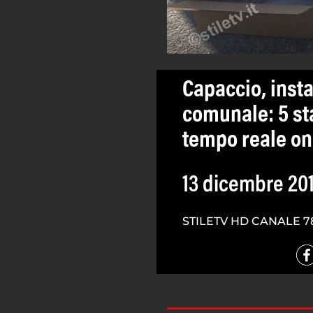
Capaccio, insta
comunale: 5 sta
tempo reale on
13 dicembre 20
STILETV HD CANALE 7