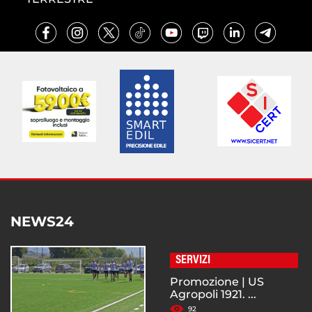
NEWS24
SERVIZI
Promozione | US
Agropoli 1921. ...
92