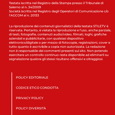
Testata iscritta nel Registro della Stampa presso il Tribunale di
Salerno al n. 34/2009
Società iscritta nel Registro degli Operatori di Comunicazione c/o
l’AGCOM al n. 20133
La riproduzione dei contenuti giornalistici della testata STILETV è
riservata. Pertanto, è vietata la riproduzione e l’uso, anche parziale,
di testi, fotografie, contenuti audio/video, filmati, loghi, grafiche
aziendali e pubblicitarie, con qualsiasi dispositivo
elettronico/digitale o per mezzo di fotocopie, registrazioni, cover e
tutto quanto è ascrivibile a copia non autorizzata. La redazione
non è responsabile dei commenti presenti sul sito. Non potendo
esercitare un controllo continuo resta disponibile ad eliminarli su
segnalazione qualora gli stessi risultano offensivi e oltraggiosi.
POLICY EDITORIALE
CODICE ETICO CONDOTTA
PRIVACY POLICY
POLICY DIVERSITÀ