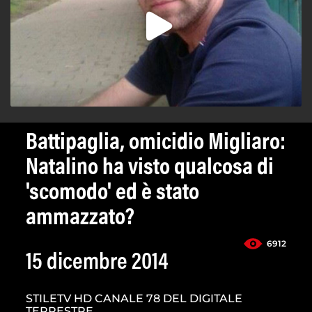
Battipaglia, omicidio Migliaro:
Natalino ha visto qualcosa di
'scomodo' ed è stato
ammazzato?
6912
15 dicembre 2014
STILETV HD CANALE 78 DEL DIGITALE
TERRESTRE