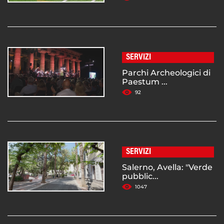
SERVIZI
Parchi Archeologici di
Paestum ...
92
SERVIZI
Salerno, Avella: "Verde
pubblic...
1047